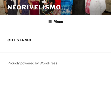
Salta
NEORIVELISMO
al
contenuto
Menu
CHI SIAMO
Proudly powered by WordPress